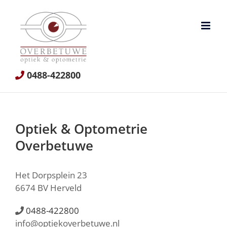
Ga
naar
inhoud
0488-422800
Optiek & Optometrie
Overbetuwe
Het Dorpsplein 23
6674 BV Herveld
0488-422800
info@optiekoverbetuwe.nl